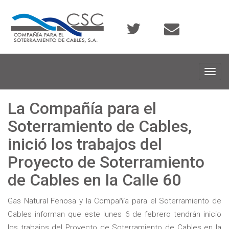
Toggl
navig
La Compañía para el
Soterramiento de Cables,
inició los trabajos del
Proyecto de Soterramiento
de Cables en la Calle 60
Gas Natural Fenosa y la Compañía para el Soterramiento de
Cables informan que este lunes 6 de febrero tendrán inicio
los trabajos del Proyecto de Soterramiento de Cables en la